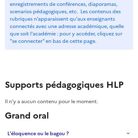
enregistrements de conférences, diaporamas,
scenarios pédagogiques, etc. Les contenus des
rubriques n’apparaissent qu'aux enseignants
connectés avec une adresse académique, quelle
que soit l'académie : pour y accéder, cliquez sur
"se connecter" en bas de cette page.
Supports pédagogiques HLP
Il n'y a aucun contenu pour le moment.
Grand oral
S'abonner à Accordéon
L'éloquence ou le bagou ?