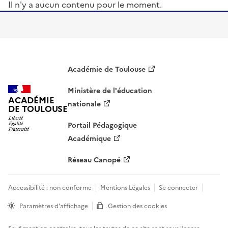
Il n'y a aucun contenu pour le moment.
S'abonner à Accordéon
Académie de Toulouse
Ministère de l'éducation
ACADÉMIE
nationale
DE TOULOUSE
Portail Pédagogique
Académique
Réseau Canopé
Accessibilité : non conforme
Mentions Légales
Se connecter
Paramètres d'affichage
Gestion des cookies