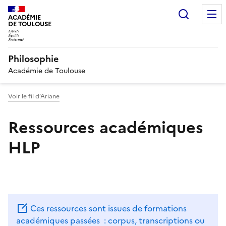
Recherc
ACADÉMIE
DE TOULOUSE
Philosophie
Académie de Toulouse
Voir le fil d’Ariane
Ressources académiques
HLP
Ces ressources sont issues de formations
académiques passées : corpus, transcriptions ou