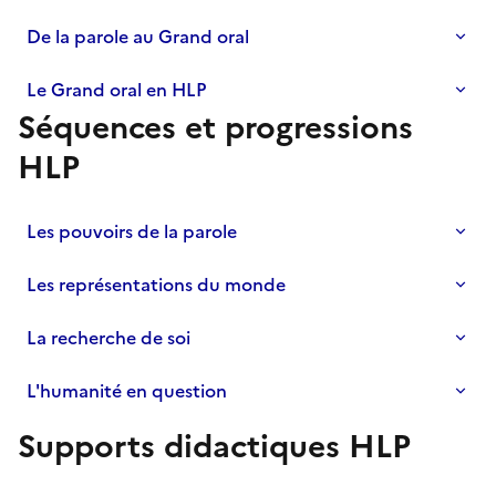
De la parole au Grand oral
Le Grand oral en HLP
Séquences et progressions
S'abonner à Accordéon
HLP
Les pouvoirs de la parole
Les représentations du monde
La recherche de soi
L'humanité en question
Supports didactiques HLP
S'abonner à Accordéon