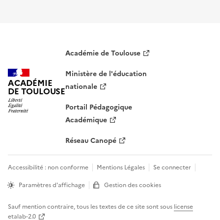
S'abonner à Accordéon
Académie de Toulouse
Ministère de l'éducation
ACADÉMIE
nationale
DE TOULOUSE
Portail Pédagogique
Académique
Réseau Canopé
Accessibilité : non conforme
Mentions Légales
Se connecter
Paramètres d'affichage
Gestion des cookies
Sauf mention contraire, tous les textes de ce site sont sous
license
etalab-2.0