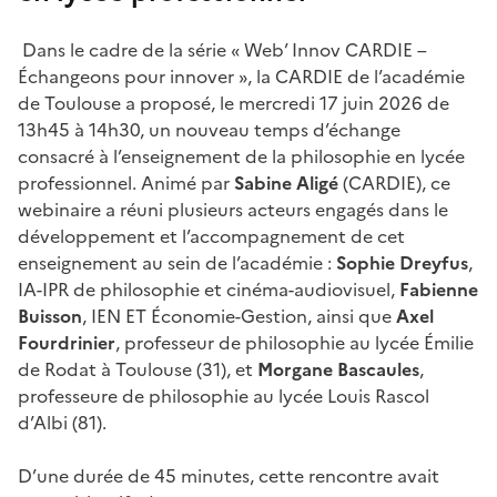
Dans le cadre de la série « Web’ Innov CARDIE –
Échangeons pour innover », la CARDIE de l’académie
de Toulouse a proposé, le mercredi 17 juin 2026 de
13h45 à 14h30, un nouveau temps d’échange
consacré à l’enseignement de la philosophie en lycée
professionnel. Animé par
Sabine Aligé
(CARDIE), ce
webinaire a réuni plusieurs acteurs engagés dans le
développement et l’accompagnement de cet
enseignement au sein de l’académie :
Sophie Dreyfus
,
IA-IPR de philosophie et cinéma-audiovisuel,
Fabienne
Buisson
, IEN ET Économie-Gestion, ainsi que
Axel
Fourdrinier
, professeur de philosophie au lycée Émilie
de Rodat à Toulouse (31), et
Morgane Bascaules
,
professeure de philosophie au lycée Louis Rascol
d’Albi (81).
D’une durée de 45 minutes, cette rencontre avait