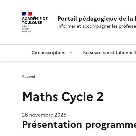
Portail pédagogique de l
ACADÉMIE DE
TOULOUSE
Informer et accompagner les professe
Circonscriptions
Ressources institutionnel
Accueil
Maths Cycle 2
26 novembre 2025
Présentation programme