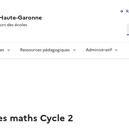
R
a Haute-Garonne
urs des écoles
R
les
Ressources pédagogiques
Administratif
s maths Cycle 2