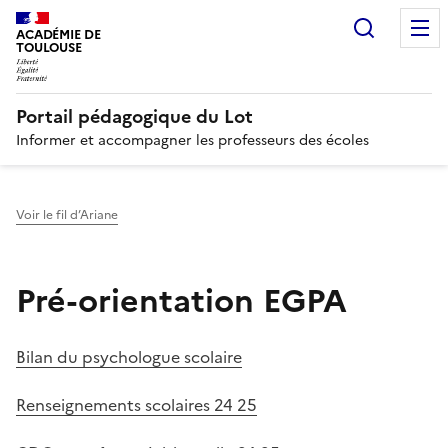
Recherc
N
ACADÉMIE DE
TOULOUSE
Portail pédagogique du Lot
Informer et accompagner les professeurs des écoles
Voir le fil d’Ariane
Pré-orientation EGPA
Bilan du psychologue scolaire
Renseignements scolaires 24 25