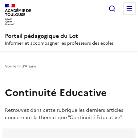
Recherc
N
ACADÉMIE DE
TOULOUSE
Portail pédagogique du Lot
Informer et accompagner les professeurs des écoles
Voir le fil d’Ariane
Continuité Educative
Retrouvez dans cette rubrique les derniers articles
concernant la thématique "Continuité Educative".