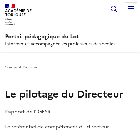
Recherc
N
ACADÉMIE DE
TOULOUSE
Portail pédagogique du Lot
Informer et accompagner les professeurs des écoles
Voir le fil d’Ariane
Le pilotage du Directeur
Rapport de l'IGESR
Le référentiel de compétences du directeur