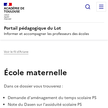
Recherc
N
ACADÉMIE DE
TOULOUSE
Portail pédagogique du Lot
Informer et accompagner les professeurs des écoles
Voir le fil d’Ariane
École maternelle
Dans ce dossier vous trouverez :
Demande d'aménagement du temps scolaire PS
Note du Dasen sur l'assiduité scolaire PS