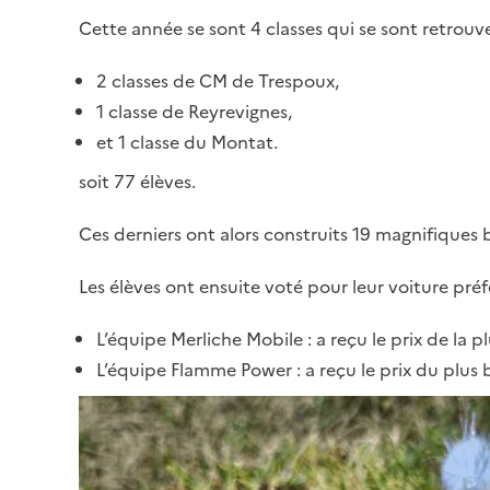
Cette année se sont 4 classes qui se sont retrouver
2 classes de CM de Trespoux,
1 classe de Reyrevignes,
et 1 classe du Montat.
soit 77 élèves.
Ces derniers ont alors construits 19 magnifiques b
Les élèves ont ensuite voté pour leur voiture préf
L’équipe Merliche Mobile : a reçu le prix de la pl
L’équipe Flamme Power : a reçu le prix du plus
Image