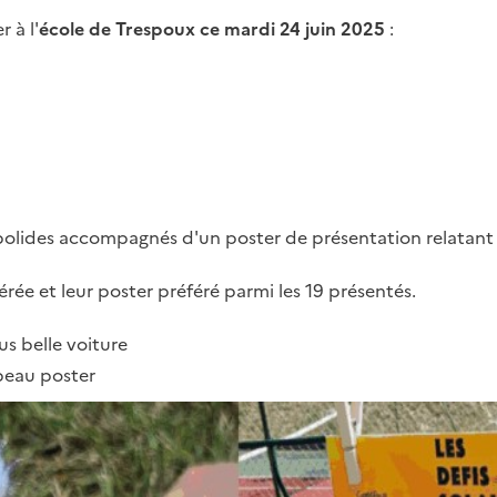
 à l'
école de Trespoux ce mardi 24 juin 2025
:
olides accompagnés d'un poster de présentation relatant leur
érée et leur poster préféré parmi les 19 présentés.
us belle voiture
 beau poster