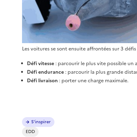
Les voitures se sont ensuite affrontées sur 3 défis
Défi vitesse
: parcourir le plus vite possible un 
Défi endurance
: parcourir la plus grande dist
Défi livraison
: porter une charge maximale.
Image
Image
Image
Image
S'inspirer
EDD