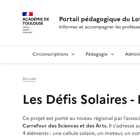
Portail pédagogique du Lo
ACADÉMIE DE
TOULOUSE
Informer et accompagner les professe
Circonscriptions
Pédagogie
Admini
Accueil
Les Défis Solaires -
Ce projet est porté au niveau régional par l’assoc
Carrefour des Sciences et des Arts.
Il s'adresse 
4 éléments : une cellule solaire, un moteur, un 