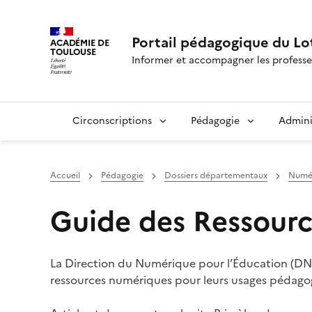
Portail pédagogique du Lo
ACADÉMIE DE
TOULOUSE
Informer et accompagner les professe
Circonscriptions
Pédagogie
Admini
Accueil
Pédagogie
Dossiers départementaux
Numér
Guide des Ressour
La Direction du Numérique pour l’Éducation (DNE
ressources numériques pour leurs usages pédago