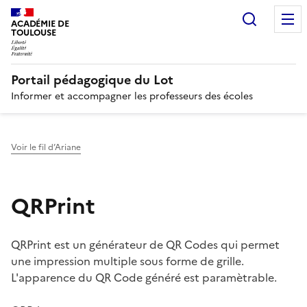
Recherc
N
ACADÉMIE DE
TOULOUSE
Portail pédagogique du Lot
Informer et accompagner les professeurs des écoles
Voir le fil d’Ariane
QRPrint
QRPrint est un générateur de QR Codes qui permet
une impression multiple sous forme de grille.
L'apparence du QR Code généré est paramètrable.