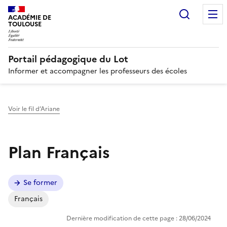
Recherc
N
ACADÉMIE DE
TOULOUSE
Portail pédagogique du Lot
Informer et accompagner les professeurs des écoles
Voir le fil d’Ariane
Plan Français
Se former
Français
Dernière modification de cette page : 28/06/2024