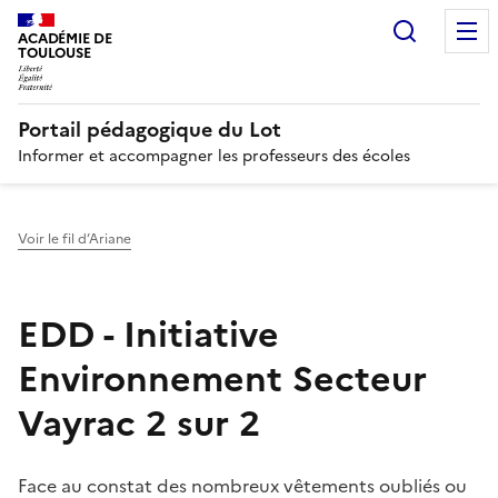
Recherc
N
ACADÉMIE DE
TOULOUSE
Portail pédagogique du Lot
Informer et accompagner les professeurs des écoles
Voir le fil d’Ariane
EDD - Initiative
Environnement Secteur
Vayrac 2 sur 2
Face au constat des nombreux vêtements oubliés ou