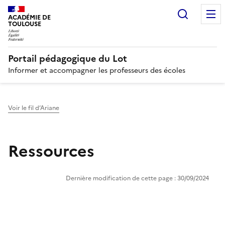
Recherc
N
ACADÉMIE DE
TOULOUSE
Portail pédagogique du Lot
Informer et accompagner les professeurs des écoles
Voir le fil d’Ariane
Ressources
Dernière modification de cette page : 30/09/2024