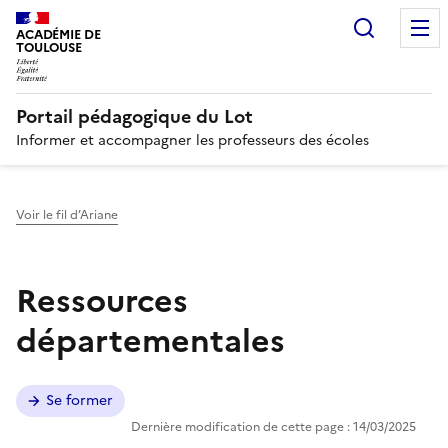
Recherc
N
ACADÉMIE DE
TOULOUSE
Portail pédagogique du Lot
Informer et accompagner les professeurs des écoles
Voir le fil d’Ariane
Ressources
départementales
Se former
Dernière modification de cette page : 14/03/2025