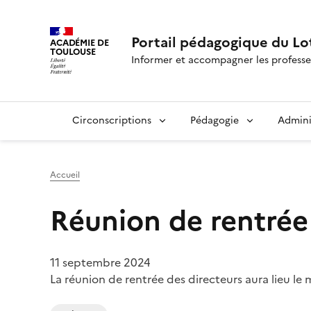
Portail pédagogique du Lo
ACADÉMIE DE
TOULOUSE
Informer et accompagner les professe
Circonscriptions
Pédagogie
Admini
Accueil
Réunion de rentrée
11 septembre 2024
La réunion de rentrée des directeurs aura lieu le 