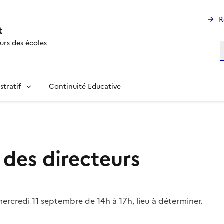
R
t
urs des écoles
R
stratif
Continuité Educative
 des directeurs
mercredi 11 septembre de 14h à 17h, lieu à déterminer.