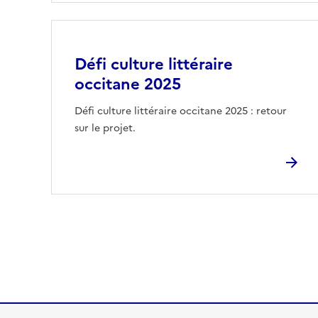
Image
Défi culture littéraire
occitane 2025
Défi culture littéraire occitane 2025 : retour
sur le projet.
Pagination