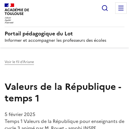
Recherc
N
ACADÉMIE DE
TOULOUSE
Portail pédagogique du Lot
Informer et accompagner les professeurs des écoles
Voir le fil d’Ariane
Valeurs de la République -
temps 1
5 février 2025
Temps 1 Valeurs de la République pour enseignants de
cycle 3 animé par M. Rouet - amphi INSPE