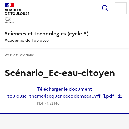
Recherc
ACADÉMIE
DE TOULOUSE
Sciences et technologies (cycle 3)
Académie de Toulouse
Voir le fil d’Ariane
Scénario_Ec-eau-citoyen
Télécharger le document
toulouse_theme4sequenceeddemceauvff_1.pdf
PDF - 1.52 Mo