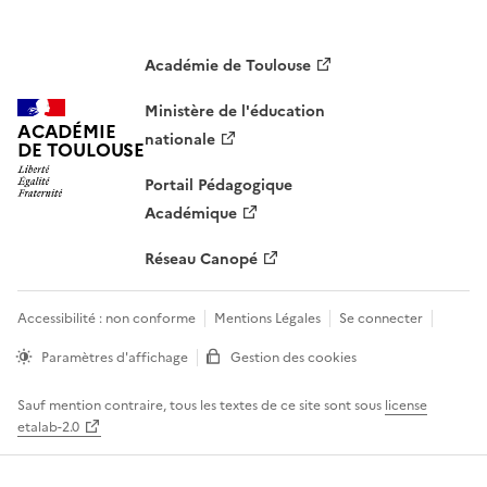
Académie de Toulouse
Ministère de l'éducation
ACADÉMIE
nationale
DE TOULOUSE
Portail Pédagogique
Académique
Réseau Canopé
Accessibilité : non conforme
Mentions Légales
Se connecter
Paramètres d'affichage
Gestion des cookies
Sauf mention contraire, tous les textes de ce site sont sous
license
etalab-2.0