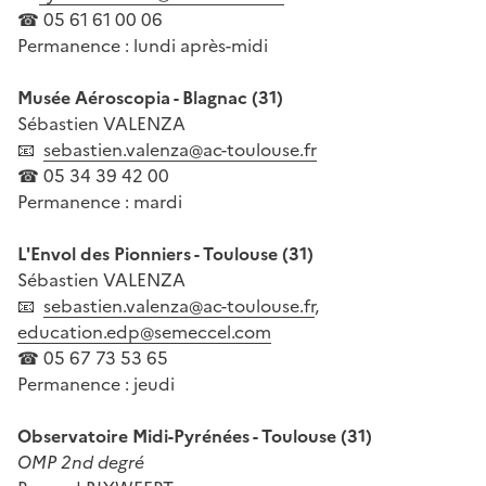
☎ 05 61 61 00 06
Permanence : lundi après-midi
Musée Aéroscopia - Blagnac (31)
Sébastien VALENZA
📧
sebastien.valenza@ac-toulouse.fr
☎ 05 34 39 42 00
Permanence : mardi
L'Envol des Pionniers - Toulouse (31)
Sébastien VALENZA
📧
sebastien.valenza@ac-toulouse.fr
,
education.edp@semeccel.com
☎ 05 67 73 53 65
Permanence : jeudi
Observatoire Midi-Pyrénées - Toulouse (31)
OMP 2nd degré