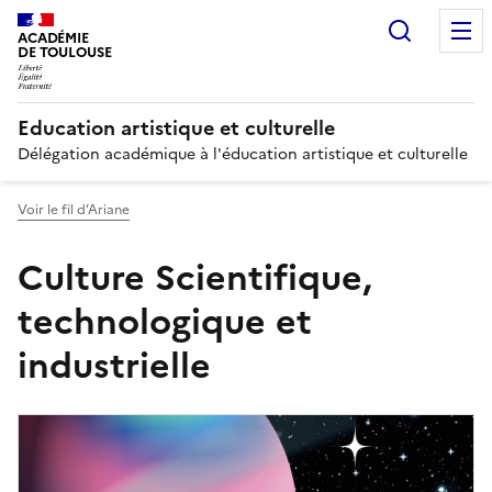
Recherc
ACADÉMIE
DE TOULOUSE
Education artistique et culturelle
Délégation académique à l'éducation artistique et culturelle
Voir le fil d’Ariane
Culture Scientifique,
technologique et
industrielle
Image
de
couverture