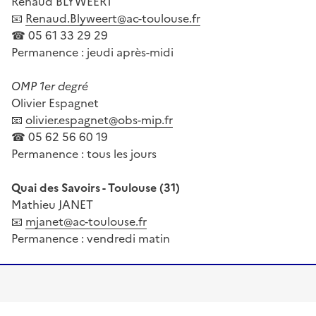
Renaud BLYWEERT
📧
Renaud.Blyweert@ac-toulouse.fr
☎ 05 61 33 29 29
Permanence : jeudi après-midi
OMP 1er degré
Olivier Espagnet
📧
olivier.espagnet@obs-mip.fr
☎ 05 62 56 60 19
Permanence : tous les jours
Quai des Savoirs - Toulouse (31)
Mathieu JANET
📧
mjanet@ac-toulouse.fr
Permanence : vendredi matin