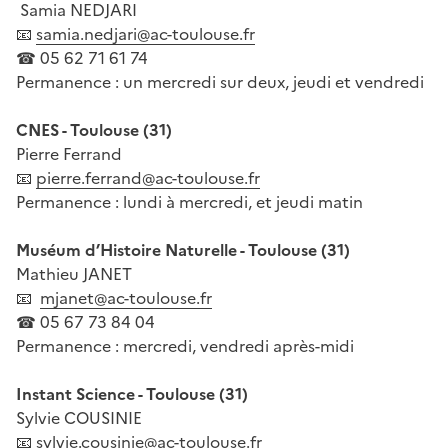
Samia NEDJARI
📧
samia.nedjari@ac-toulouse.fr
☎ 05 62 71 61 74
Permanence : un mercredi sur deux, jeudi et vendredi
CNES - Toulouse (31)
Pierre Ferrand
📧
pierre.ferrand@ac-toulouse.fr
Permanence : lundi à mercredi, et jeudi matin
Muséum d’Histoire Naturelle - Toulouse (31)
Mathieu JANET
📧
mjanet@ac-toulouse.fr
☎ 05 67 73 84 04
Permanence : mercredi, vendredi après-midi
Instant Science - Toulouse (31)
Sylvie COUSINIE
📧
sylvie.cousinie@ac-toulouse.fr