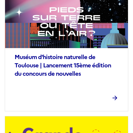
(conseillée)
Muséum d'histoire naturelle de
Toulouse | Lancement 15ème édition
du concours de nouvelles
Image
de