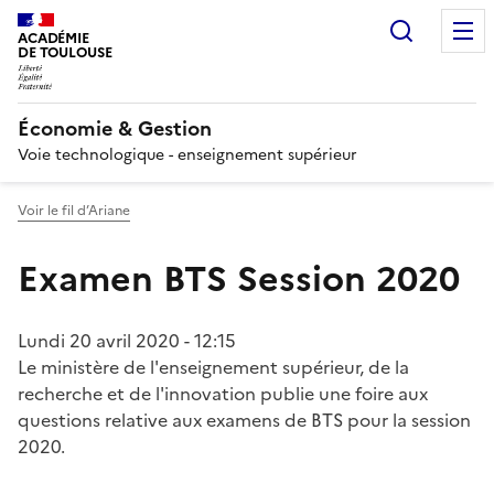
Recherc
ACADÉMIE
DE TOULOUSE
Économie & Gestion
Voie technologique - enseignement supérieur
Voir le fil d’Ariane
Examen BTS Session 2020
Lundi 20 avril 2020 - 12:15
Le ministère de l'enseignement supérieur, de la
recherche et de l'innovation publie une foire aux
questions relative aux examens de BTS pour la session
2020.