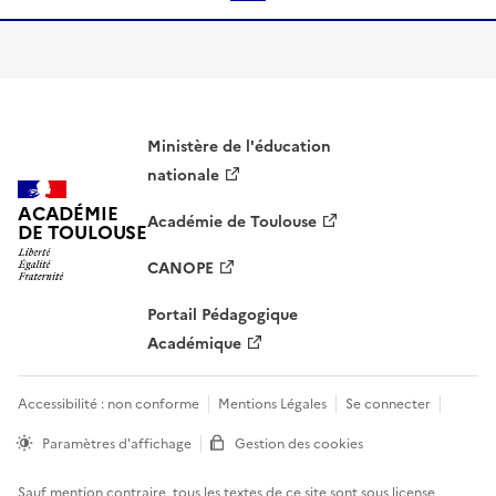
S'abonner à Accordéon
Ministère de l'éducation
nationale
ACADÉMIE
Académie de Toulouse
DE TOULOUSE
CANOPE
Portail Pédagogique
Académique
Accessibilité : non conforme
Mentions Légales
Se connecter
Paramètres d'affichage
Gestion des cookies
Sauf mention contraire, tous les textes de ce site sont sous
license