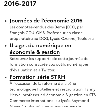
2016-2017
S'abonner à Accordéon
Journées de l'économie 2016
Les comptes-rendus des 9ème JECO, par
François COULOMB, Professeur en classe
préparatoire au DCG, Lycée Ozenne, Toulouse.
Usages du numérique en
économie & gestion
Retrouvez les supports de cette journée de
formation consacrée aux outils numériques
d'évaluation et à Twitter.
Formation série STRH
À l'occasion de la réforme de la série
technologique hôtellerie et restauration, Fanny
Hervé, professeur d'économie & gestion en STS
Commerce international au lycée Raymond
Naves (Toulouse) anime une journée de