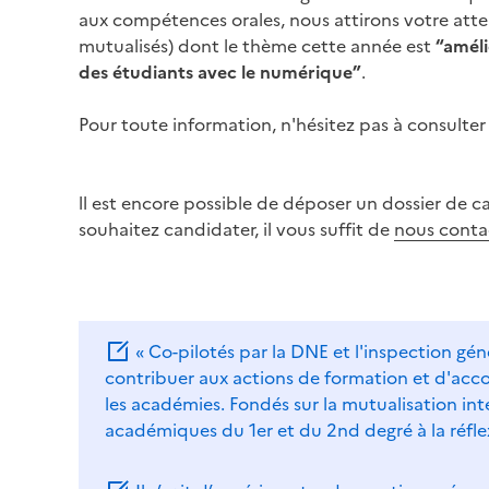
aux compétences orales, nous attirons votre att
mutualisés) dont le thème cette année est
“améli
des étudiants avec le numérique”
.
Pour toute information, n'hésitez pas à consulte
ll est encore possible de déposer un dossier de c
souhaitez candidater, il vous suffit de
nous conta
« Co-pilotés par la DNE et l'inspection gé
contribuer aux actions de formation et d'acc
les académies. Fondés sur la mutualisation int
académiques du 1er et du 2nd degré à la réfle