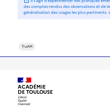
Il s’agit d’expérimenter des pratiques éme
des comptes-rendus des observations et de les 
généralisation des usages les plus pertinents. 
TraAM
ACADÉMIE
DE TOULOUSE