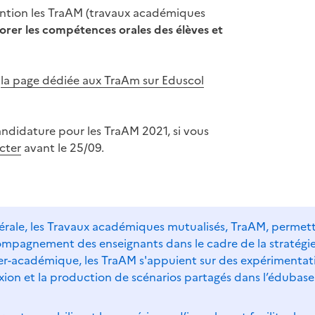
ention les TraAM (travaux académiques
orer les compétences orales des élèves et
r
la page dédiée aux TraAm sur Eduscol
andidature pour les TraAM 2021, si vous
cter
avant le 25/09.
nérale, les Travaux académiques mutualisés, TraAM, permett
ompagnement des enseignants dans le cadre de la stratégie
er-académique, les TraAM s'appuient sur des expérimentatio
xion et la production de scénarios partagés dans l’édubase