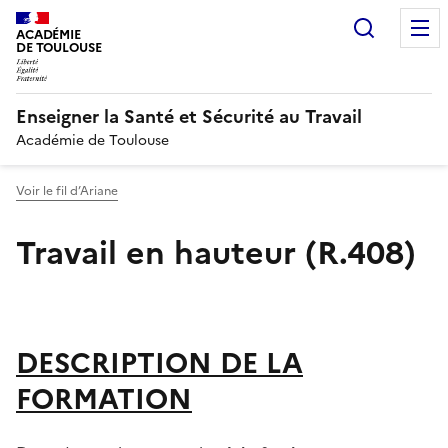
Recherc
ACADÉMIE
DE TOULOUSE
Enseigner la Santé et Sécurité au Travail
Académie de Toulouse
Voir le fil d’Ariane
Travail en hauteur (R.408)
Image
DESCRIPTION DE LA
FORMATION