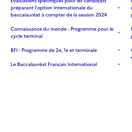
Évaluations spécifiques pour les candidats
préparant l'option internationale du
baccalauréat à compter de la session 2024
Connaissance du monde - Programme pour le
cycle terminal
BFI - Programme de 2e, 1e et terminale
Le Baccalauréat Français International
S
S'abonner à Accordéon