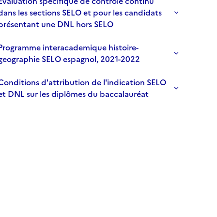
Evaluation spécifique de contrôle continu
dans les sections SELO et pour les candidats
présentant une DNL hors SELO
Programme interacademique histoire-
geographie SELO espagnol, 2021-2022
Conditions d'attribution de l'indication SELO
et DNL sur les diplômes du baccalauréat
'abonner à Accordéon