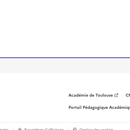
Académie de Toulouse
C
Portail Pédagogique Académiq
ecter
Paramètres d'affichage
Gestion des cookies