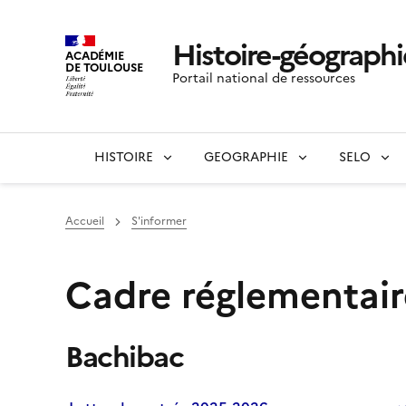
Histoire-géographi
ACADÉMIE
DE TOULOUSE
Portail national de ressources
HISTOIRE
GEOGRAPHIE
SELO
Accueil
S'informer
Cadre réglementair
Bachibac