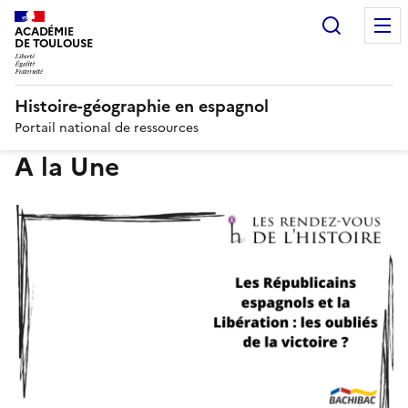
Recherc
ACADÉMIE
DE TOULOUSE
Histoire-géographie en espagnol
Portail national de ressources
A la Une