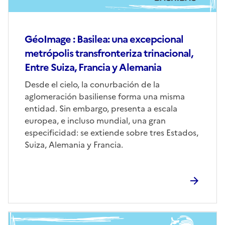
GéoImage : Basilea: una excepcional
metrópolis transfronteriza trinacional,
Entre Suiza, Francia y Alemania
Corps
Desde el cielo, la conurbación de la
aglomeración basiliense forma una misma
entidad. Sin embargo, presenta a escala
europea, e incluso mundial, una gran
especificidad: se extiende sobre tres Estados,
Suiza, Alemania y Francia.
Image