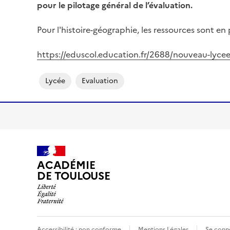
pour le pilotage général de l’évaluation.
Pour l'histoire-géographie, les ressources sont en 
https://eduscol.education.fr/2688/nouveau-lycee
Lycée
Evaluation
ACADÉMIE
DE TOULOUSE
Accessibilité : non conforme
Mentions Légales
Se conn