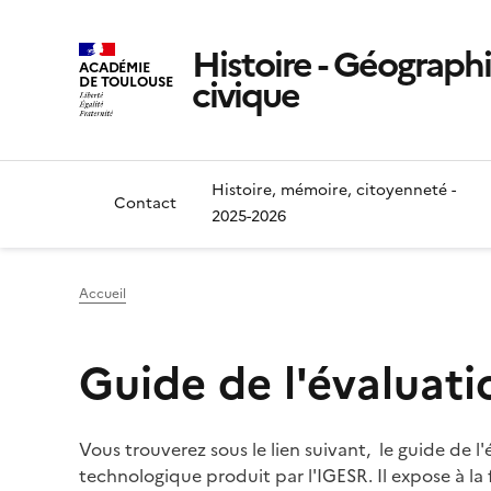
Histoire - Géograph
ACADÉMIE
civique
DE TOULOUSE
Histoire, mémoire, citoyenneté -
Contact
2025-2026
Accueil
Guide de l'évaluati
Vous trouverez sous le lien suivant, le guide de l
technologique produit par l'IGESR. Il expose à la 