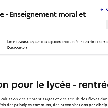
R
ie - Enseignement moral et
R
Les nouveaux enjeux des espaces productifs industriels : terres
Datacenters
on pour le lycée - rentr
'évaluation des apprentissages et des acquis des élèves dan
fois
des principes communs, des préconisations par discipli