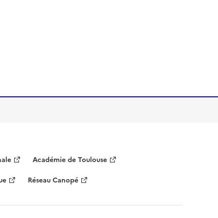
nale
Académie de Toulouse
ue
Réseau Canopé