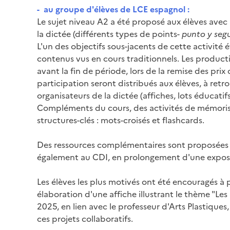
- au groupe d'élèves de LCE espagnol :
Le sujet niveau A2 a été proposé aux élèves avec 
la dictée (différents types de points-
punto y segu
L'un des objectifs sous-jacents de cette activité 
contenus vus en cours traditionnels. Les productio
avant la fin de période, lors de la remise des pri
participation seront distribués aux élèves, à retro
organisateurs de la dictée (affiches, lots éducatifs
Compléments du cours, des activités de mémorisa
structures-clés : mots-croisés et flashcards.
Des ressources complémentaires sont proposées aux 
également au CDI, en prolongement d'une exposit
Les élèves les plus motivés ont été encouragés à 
élaboration d'une affiche illustrant le thème "Les
2025, en lien avec le professeur d'Arts Plastique
ces projets collaboratifs.