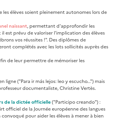
ue les élèves soient pleinement autonomes lors de
nel naissant
, permettant d'approfondir les
l est prévu de valoriser l'implication des élèves
lébrons vos réussites !". Des diplômes de
seront complétés avec les lots sollicités auprès des
fin de leur permettre de mémoriser les
igne ("Para ir más lejos: leo y escucho...") mais
rofesseur documentaliste, Christine Vertès.
 de la dictée officielle
("Participo creando") :
hirt officiel de la Journée européenne des langues
ra convoqué pour aider les élèves à mener à bien