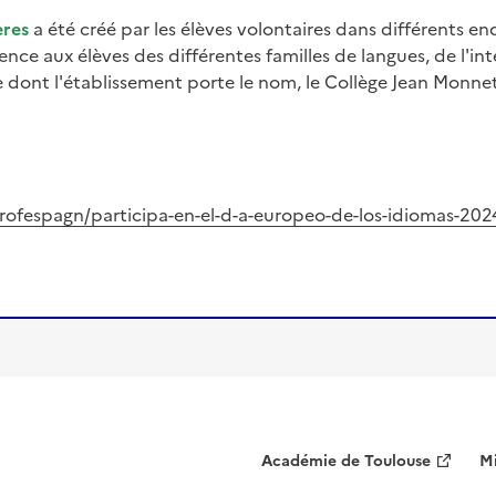
ères
a été créé par les élèves volontaires dans différents end
nce aux élèves des différentes familles de langues, de l'int
 dont l'établissement porte le nom, le Collège Jean Monne
profespagn/participa-en-el-d-a-europeo-de-los-idiomas-
Académie de Toulouse
Mi