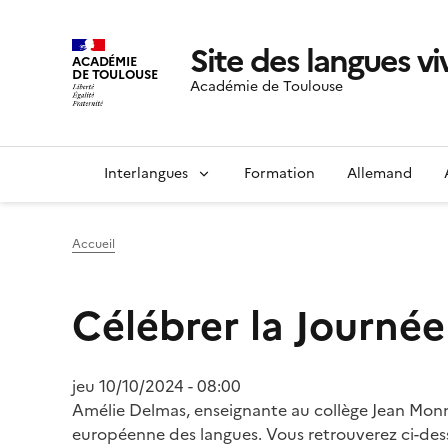
Site des langues v
ACADÉMIE
DE TOULOUSE
Académie de Toulouse
Interlangues
Formation
Allemand
Accueil
Célébrer la Journé
jeu 10/10/2024 - 08:00
Amélie Delmas, enseignante au collège Jean Monne
européenne des langues. Vous retrouverez ci-dess