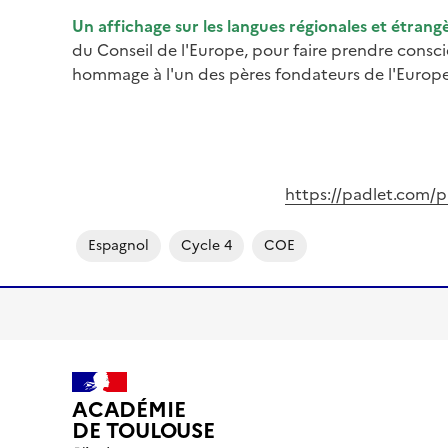
Un affichage sur les langues régionales et étrang
du Conseil de l'Europe, pour faire prendre conscie
hommage à l'un des pères fondateurs de l'Europe
Image
https://padlet.com/
Espagnol
Cycle 4
COE
ACADÉMIE
DE TOULOUSE