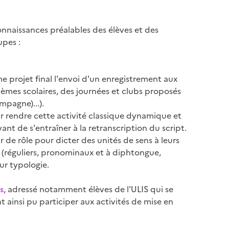
connaissances préalables des élèves et des
upes :
 projet final l'envoi d'un enregistrement aux
èmes scolaires, des journées et clubs proposés
ampagne)...).
ur rendre cette activité classique dynamique et
nt de s'entraîner à la retranscription du script.
ur de rôle pour dicter des unités de sens à leurs
nt (réguliers, pronominaux et à diphtongue,
eur typologie.
s,
adressé notamment élèves de l'ULIS qui se
nt ainsi pu participer aux activités de mise en