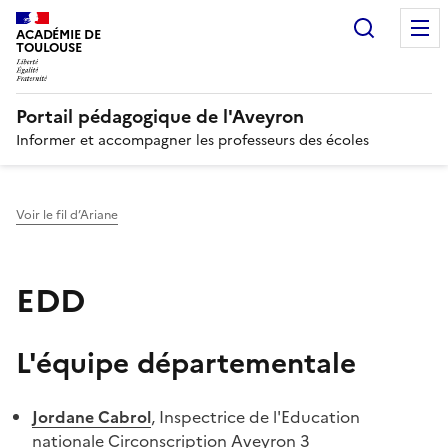
Recherc
N
ACADÉMIE DE
TOULOUSE
Portail pédagogique de l'Aveyron
Informer et accompagner les professeurs des écoles
Voir le fil d’Ariane
EDD
L'équipe départementale
Jordane Cabrol
, Inspectrice de l'Education
nationale Circonscription Aveyron 3