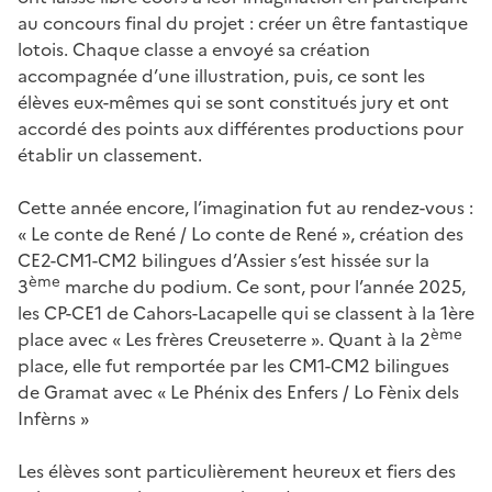
au concours final du projet : créer un être fantastique
lotois. Chaque classe a envoyé sa création
accompagnée d’une illustration, puis, ce sont les
élèves eux-mêmes qui se sont constitués jury et ont
accordé des points aux différentes productions pour
établir un classement.
Cette année encore, l’imagination fut au rendez-vous :
« Le conte de René / Lo conte de René », création des
CE2-CM1-CM2 bilingues d’Assier s’est hissée sur la
ème
3
marche du podium. Ce sont, pour l’année 2025,
les CP-CE1 de Cahors-Lacapelle qui se classent à la 1ère
ème
place avec « Les frères Creuseterre ». Quant à la 2
place, elle fut remportée par les CM1-CM2 bilingues
de Gramat avec « Le Phénix des Enfers / Lo Fènix dels
Infèrns »
Les élèves sont particulièrement heureux et fiers des