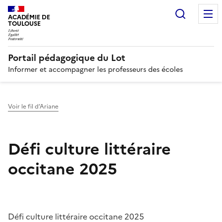
Recherc
N
ACADÉMIE DE
TOULOUSE
Portail pédagogique du Lot
Informer et accompagner les professeurs des écoles
Voir le fil d’Ariane
Défi culture littéraire
occitane 2025
Image
Défi culture littéraire occitane 2025