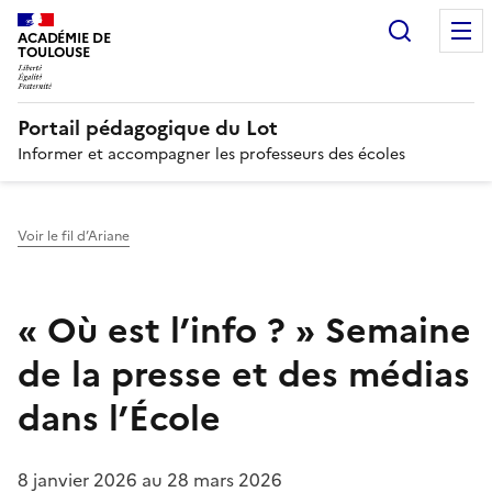
Recherc
N
ACADÉMIE DE
TOULOUSE
Portail pédagogique du Lot
Informer et accompagner les professeurs des écoles
Voir le fil d’Ariane
« Où est l’info ? » Semaine
de la presse et des médias
dans l’École
8 janvier 2026
au
28 mars 2026