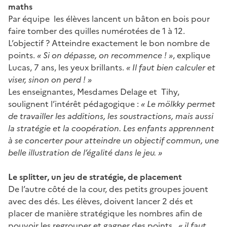
maths
Par équipe les élèves lancent un bâton en bois pour
faire tomber des quilles numérotées de 1 à 12.
L’objectif ? Atteindre exactement le bon nombre de
points.
« Si on dépasse, on recommence ! »
, explique
Lucas, 7 ans, les yeux brillants.
« Il faut bien calculer et
viser, sinon on perd ! »
Les enseignantes, Mesdames Delage et Tihy,
soulignent l’intérêt pédagogique :
« Le mölkky permet
de travailler les additions, les soustractions, mais aussi
la stratégie et la coopération. Les enfants apprennent
à se concerter pour atteindre un objectif commun, une
belle illustration de l’égalité dans le jeu. »
Le splitter, un jeu de stratégie, de placement
De l’autre côté de la cour, des petits groupes jouent
avec des dés. Les élèves, doivent lancer 2 dés et
placer de manière stratégique les nombres afin de
pouvoir les regrouper et gagner des points.
« il faut