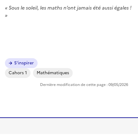
« Sous le soleil, les maths n’ont jamais été aussi égales !
»
Image
Image
Image
S'inspirer
Cahors 1
Mathématiques
Dernière modification de cette page : 09/05/2026