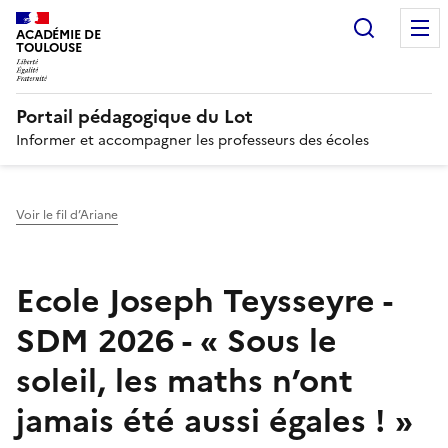
Recherc
N
ACADÉMIE DE
TOULOUSE
Portail pédagogique du Lot
Informer et accompagner les professeurs des écoles
Voir le fil d’Ariane
Ecole Joseph Teysseyre -
SDM 2026 - « Sous le
soleil, les maths n’ont
jamais été aussi égales ! »