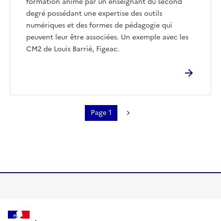
formation animé par un enseignant du second
degré possédant une expertise des outils
numériques et des formes de pédagogie qui
peuvent leur être associées. Un exemple avec les
CM2 de Louis Barrié, Figeac.
Page 1
Pagination
Page suivante