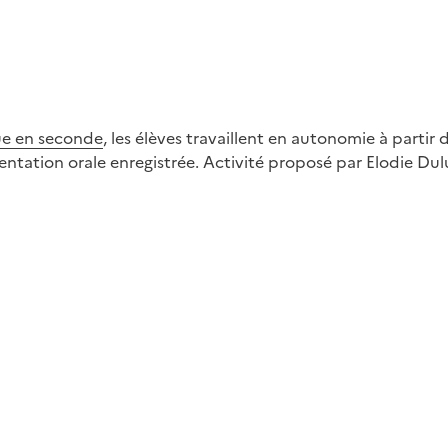
ique en seconde
, les élèves travaillent en autonomie à partir 
sentation orale enregistrée. Activité proposé par Elodie Du