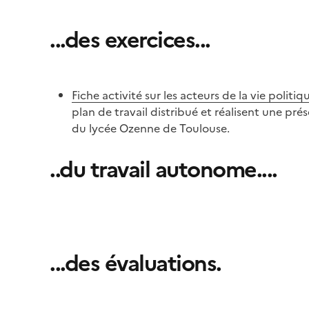
...des exercices...
Fiche activité sur les acteurs de la vie polit
plan de travail distribué et réalisent une pré
du lycée Ozenne de Toulouse.
..du travail autonome....
Image
...des évaluations.