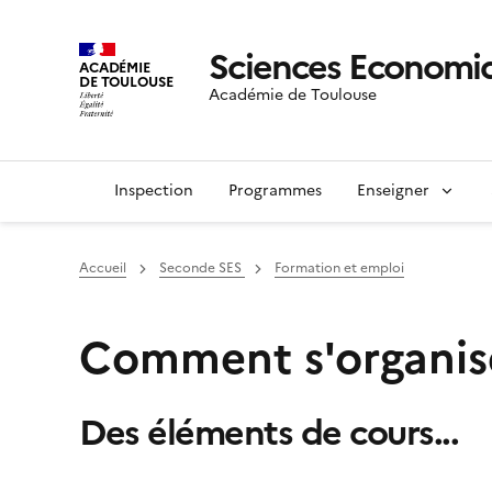
Sciences Economiq
ACADÉMIE
DE TOULOUSE
Académie de Toulouse
Inspection
Programmes
Enseigner
Accueil
Seconde SES
Formation et emploi
Comment s'organise 
Des éléments de cours...