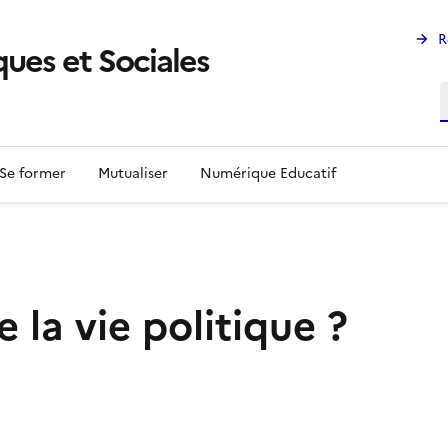
R
ues et Sociales
R
Se former
Mutualiser
Numérique Educatif
la vie politique ?