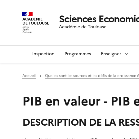
Sciences Economiq
ACADÉMIE
DE TOULOUSE
Académie de Toulouse
Inspection
Programmes
Enseigner
Accueil
Quelles sont les sources et les défis de la croissanc
PIB en valeur - PIB
DESCRIPTION DE LA RE