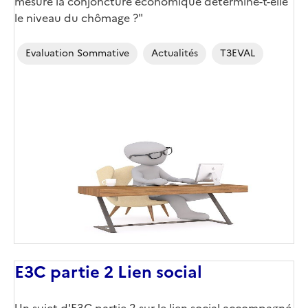
mesure la conjoncture économique détermine-t-elle
le niveau du chômage ?"
Evaluation Sommative
Actualités
T3EVAL
E3C partie 2 Lien social
Un sujet d'E3C partie 2 sur le lien social accompagné