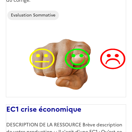
du corrigé.
Evaluation Sommative
EC1 crise économique
DESCRIPTION DE LA RESSOURCE Brève description
de votre production : : Il s'agit d'une EC1 : Qu’est-ce