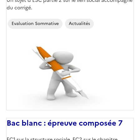
du corrigé.
Evaluation Sommative
Actualités
Bac blanc : épreuve composée 7
EC1 sur la structure sociale, EC2 sur le chapitre