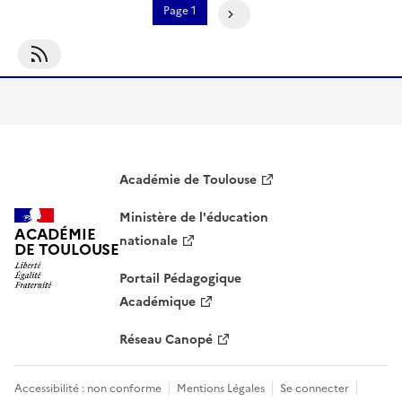
Pagination
Page 1
Page Suivante
S'abonner À Evaluation Sommative
Académie de Toulouse
Ministère de l'éducation
ACADÉMIE
nationale
DE TOULOUSE
Portail Pédagogique
Académique
Réseau Canopé
Accessibilité : non conforme
Mentions Légales
Se connecter