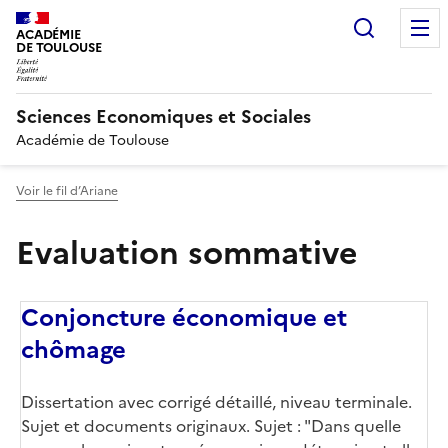
Recherc
ACADÉMIE
DE TOULOUSE
Sciences Economiques et Sociales
Académie de Toulouse
Voir le fil d’Ariane
Evaluation sommative
Conjoncture économique et
chômage
Dissertation avec corrigé détaillé, niveau terminale.
Sujet et documents originaux. Sujet : "Dans quelle