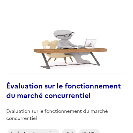
Image
de
couverture
(conseillée)
Évaluation sur le fonctionnement
du marché concurrentiel
Évaluation sur le fonctionnement du marché
concurrentiel