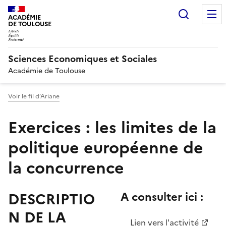
Recherc
ACADÉMIE
DE TOULOUSE
Sciences Economiques et Sociales
Académie de Toulouse
Voir le fil d’Ariane
Exercices : les limites de la
politique européenne de
la concurrence
DESCRIPTIO
A consulter ici :
N DE LA
Lien vers l'activité