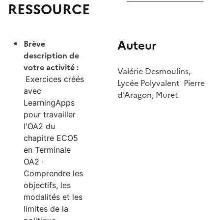
RESSOURCE
Auteur
Brève
description de
votre activité :
Valérie Desmoulins,
Exercices créés
Lycée Polyvalent Pierre
avec
d'Aragon, Muret
LearningApps
pour travailler
l'OA2 du
chapitre ECO5
en Terminale
OA2 ·
Comprendre les
objectifs, les
modalités et les
limites de la