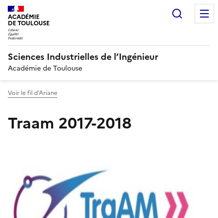
Recherc
ACADÉMIE
DE TOULOUSE
Sciences Industrielles de l’Ingénieur
Académie de Toulouse
Voir le fil d’Ariane
Traam 2017-2018
Image