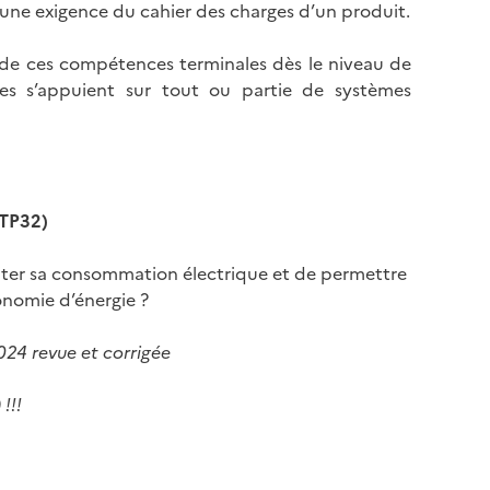
e une exigence du cahier des charges d’un produit.
on de ces compétences terminales dès le niveau de
les s’appuient sur tout ou partie de systèmes
TP32)
ter sa consommation électrique et de permettre
onomie d’énergie ?
024 revue et corrigée
!!!