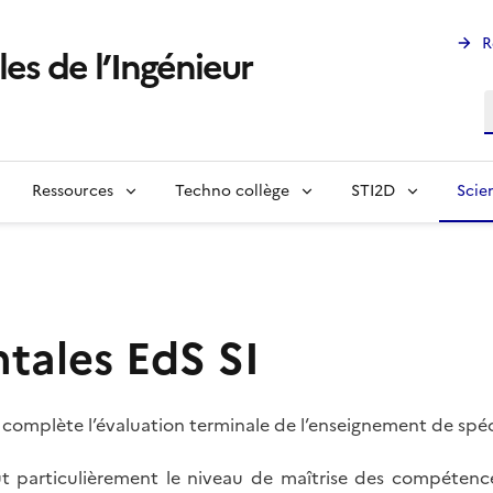
R
les de l’Ingénieur
R
Ressources
Techno collège
STI2D
Scie
tales EdS SI
complète l’évaluation terminale de l’enseignement de spécia
t particulièrement le niveau de maîtrise des compétenc