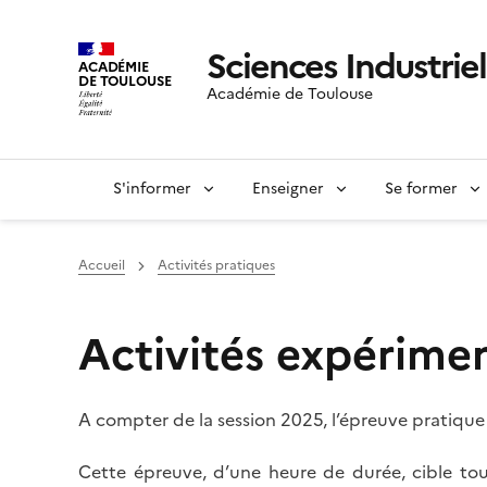
Sciences Industriel
ACADÉMIE
DE TOULOUSE
Académie de Toulouse
S'informer
Enseigner
Se former
Accueil
Activités pratiques
Activités expérimen
A compter de la session 2025, l’épreuve pratique 
Cette épreuve, d’une heure de durée, cible tou