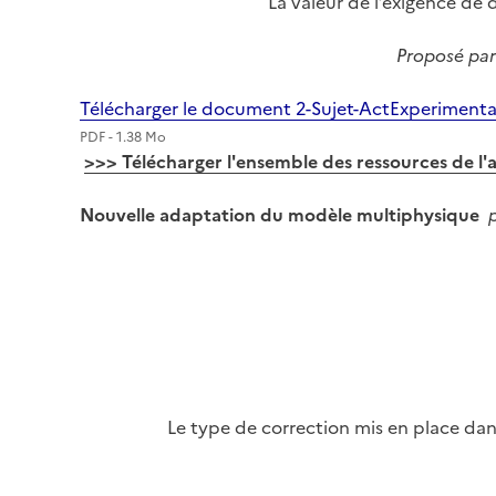
La valeur de l’exigence de
Proposé par
Télécharger le document 2-Sujet-ActExperimen
PDF - 1.38 Mo
>>> Télécharger l'ensemble des ressources de l'a
Nouvelle adaptation du modèle multiphysique
Image
Le type de correction mis en place dan