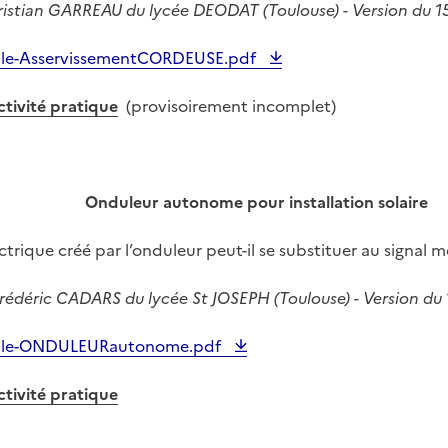
ristian GARREAU du lycée DEODAT (Toulouse) - Version du 
tale-AsservissementCORDEUSE.pdf
ctivité pratique
(provisoirement incomplet)
Onduleur autonome pour installation solaire
ectrique créé par l’onduleur peut-il se substituer au signal
rédéric CADARS du lycée St JOSEPH (Toulouse) - Version du 1
ntale-ONDULEURautonome.pdf
ctivité pratique