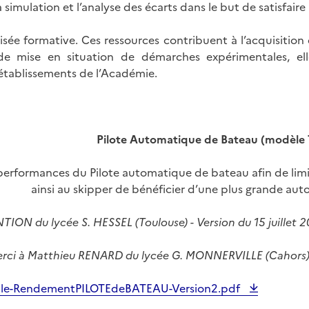
 simulation et l’analyse des écarts dans le but de satisfair
visée formative. Ces ressources contribuent à l’acquisiti
de mise en situation de démarches expérimentales, el
 établissements de l’Académie.
Pilote Automatique de Bateau (modèle 
erformances du Pilote automatique de bateau afin de limi
ainsi au skipper de bénéficier d’une plus grande aut
TION du lycée S. HESSEL (Toulouse) - Version du 15 juillet 2
rci à Matthieu RENARD du lycée G. MONNERVILLE (Cahors) 
ntale-RendementPILOTEdeBATEAU-Version2.pdf