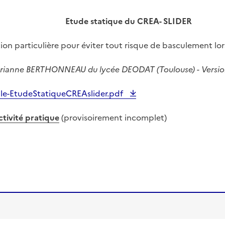
Etude statique du CREA- SLIDER
tion particulière pour éviter tout risque de basculement lo
rianne BERTHONNEAU du lycée DEODAT (Toulouse) - Version 
ale-EtudeStatiqueCREAslider.pdf
ctivité pratique
(provisoirement incomplet)