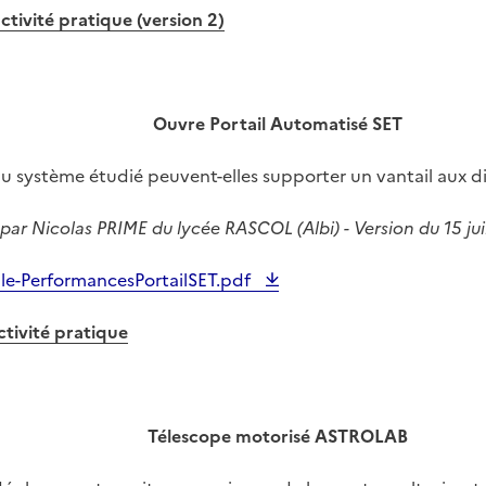
tivité pratique (version 2)
Ouvre Portail Automatisé SET
u système étudié peuvent-elles supporter un vantail aux d
par Nicolas PRIME du lycée RASCOL (Albi) - Version du 15 jui
le-PerformancesPortailSET.pdf
ctivité pratique
Télescope motorisé ASTROLAB