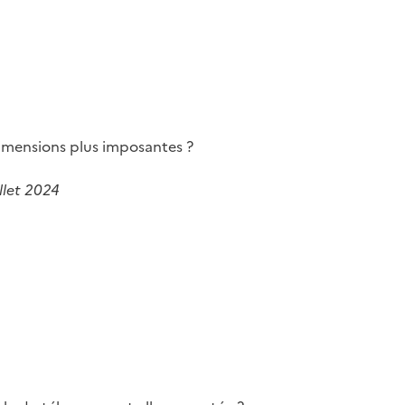
imensions plus imposantes ?
llet 2024