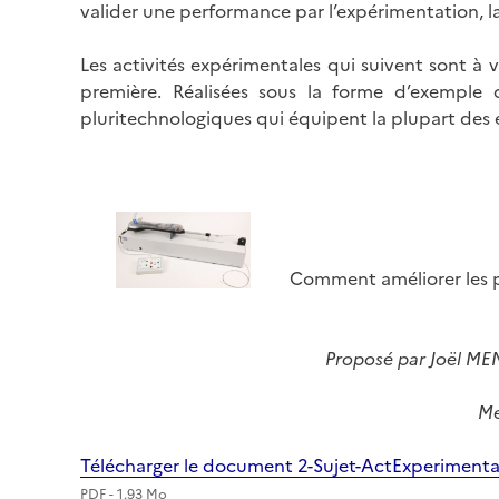
valider une performance par l’expérimentation, la
Les activités expérimentales qui suivent sont à 
première. Réalisées sous la forme d’exemple 
pluritechnologiques qui équipent la plupart des
Image
Comment améliorer les p
Proposé par Joël MEN
Me
Télécharger le document 2-Sujet-ActExperime
PDF - 1.93 Mo