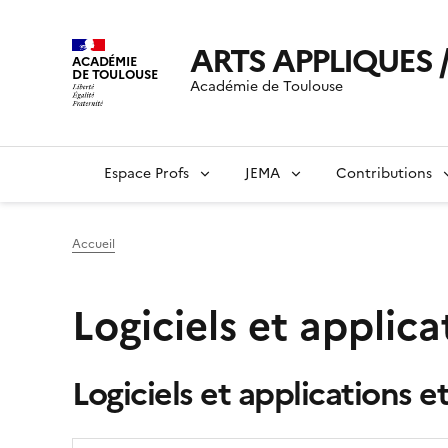
ARTS APPLIQUES /
ACADÉMIE
DE TOULOUSE
Académie de Toulouse
Espace Profs
JEMA
Contributions
Accueil
Logiciels et applic
Logiciels et applications 