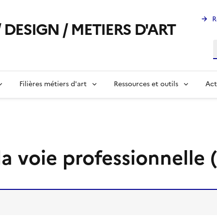
R
 DESIGN / METIERS D'ART
R
Filières métiers d'art
Ressources et outils
Act
a voie professionnelle 