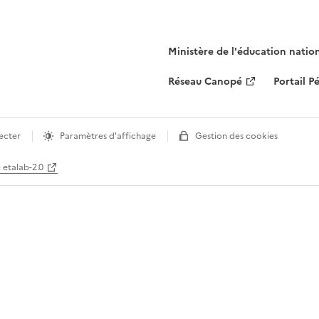
Ministère de l'éducation natio
Réseau Canopé
Portail 
ecter
Paramètres d'affichage
Gestion des cookies
e etalab-2.0