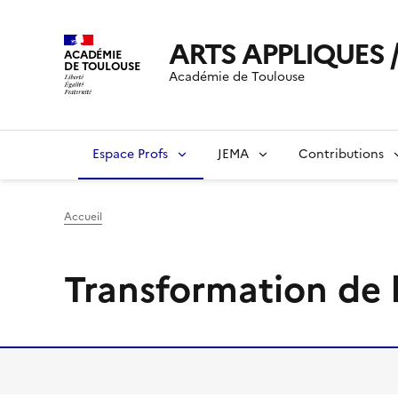
ARTS APPLIQUES /
ACADÉMIE
DE TOULOUSE
Académie de Toulouse
Espace Profs
JEMA
Contributions
Accueil
Transformation de l