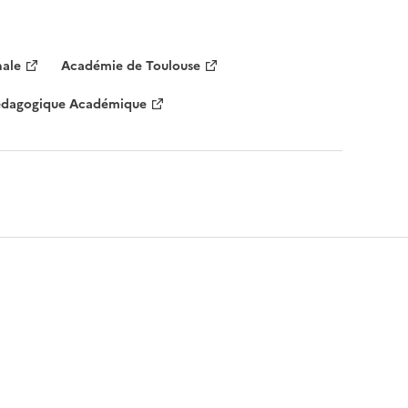
nale
Académie de Toulouse
Pédagogique Académique