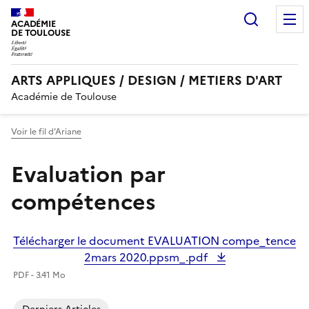
Recherc
ACADÉMIE
DE TOULOUSE
ARTS APPLIQUES / DESIGN / METIERS D'ART
Académie de Toulouse
Voir le fil d’Ariane
Evaluation par
compétences
Télécharger le document EVALUATION compe_tence
2mars 2020.ppsm_.pdf
PDF - 3.41 Mo