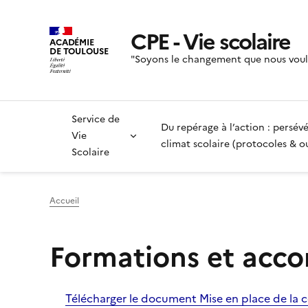
CPE - Vie scolaire
ACADÉMIE
DE TOULOUSE
"Soyons le changement que nous voul
Service de
Du repérage à l’action : persé
Vie
climat scolaire (protocoles & ou
Scolaire
Accueil
Formations et acc
Télécharger le document Mise en place de la 