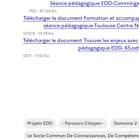
Séance pédagogique EDD-Comminges
PDF - 611.03 Ko
Télécharger le document Formation et accompa
séance pédagogique-Toulouse Centre N
DOCX - 14.79 Ko
Télécharger le document Trouver les enjeux ave
pédagogique EDD- 65.od
ODT - 11.62 Ko
Projets EDD
- Parcours Citoyen -
Domaine 2 :
Le Socle Commun De Connaissances, De Compétence