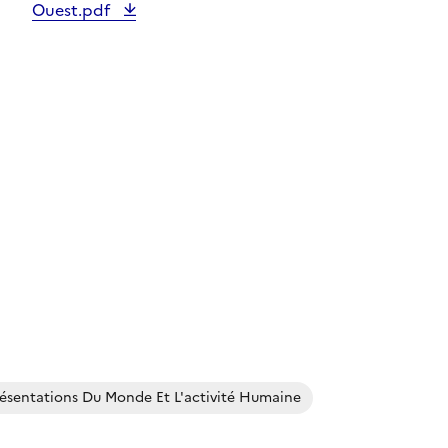
Ouest.pdf
ésentations Du Monde Et L'activité Humaine