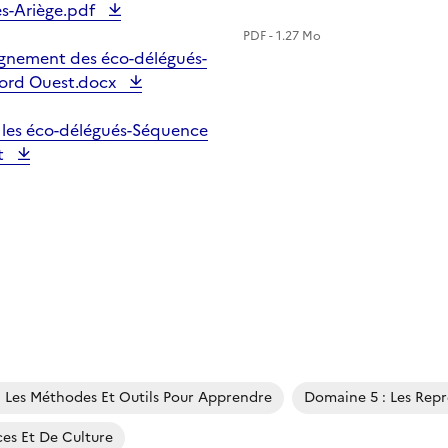
-Ariège.pdf
PDF - 1.27 Mo
gnement des éco-délégués-
ord Ouest.docx
c les éco-délégués-Séquence
t
 Les Méthodes Et Outils Pour Apprendre
Domaine 5 : Les Repr
s Et De Culture