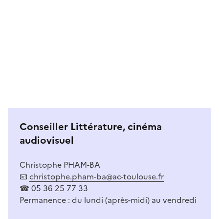
Image
Image
Conseiller Littérature, cinéma
audiovisuel
Christophe PHAM-BA
📧
christophe.pham-ba@ac-toulouse.fr
☎ 05 36 25 77 33
Permanence : du lundi (après-midi) au vendredi