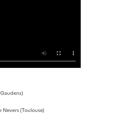
t-Gaudens)
e Nevers (Toulouse)