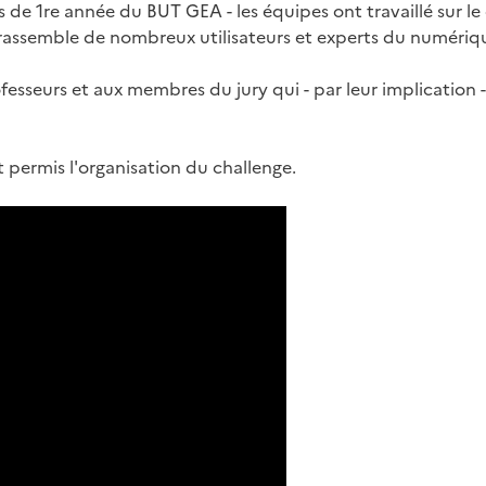
de 1re année du BUT GEA - les équipes ont travaillé sur le
rassemble de nombreux utilisateurs et experts du numériqu
rofesseurs et aux membres du jury qui - par leur implication 
t permis l'organisation du challenge.