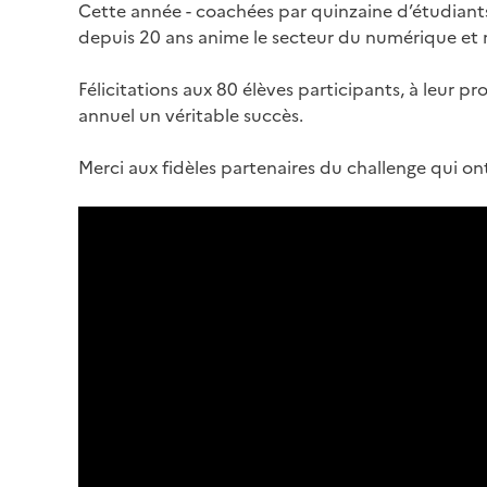
Cette année - coachées par quinzaine d’étudiants 
depuis 20 ans anime le secteur du numérique et 
Félicitations aux 80 élèves participants, à leur p
annuel un véritable succès.
Merci aux fidèles partenaires du challenge qui on