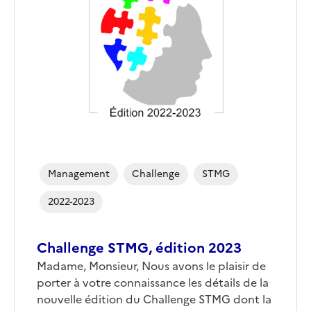
couverture
(conseillée)
Management
Challenge
STMG
2022-2023
Challenge STMG, édition 2023
Corps
Madame, Monsieur, Nous avons le plaisir de
porter à votre connaissance les détails de la
nouvelle édition du Challenge STMG dont la