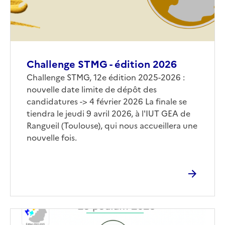
Challenge STMG - édition 2026
Corps
Challenge STMG, 12e édition 2025-2026 :
nouvelle date limite de dépôt des
candidatures -> 4 février 2026 La finale se
tiendra le jeudi 9 avril 2026, à l'IUT GEA de
Rangueil (Toulouse), qui nous accueillera une
nouvelle fois.
Image