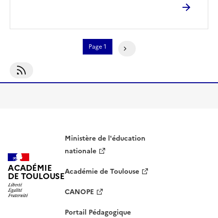
Pagination
Page 1
Page Suivante
S'abonner À Challenge
Ministère de l'éducation
nationale
ACADÉMIE
Académie de Toulouse
DE TOULOUSE
CANOPE
Portail Pédagogique