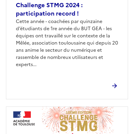
Challenge STMG 2024 :
participation record !
Corps
Cette année - coachées par quinzaine
d’étudiants de 1re année du BUT GEA - les
équipes ont travaillé sur le contexte de la
Mêlée, association toulousaine qui depuis 20
ans anime le secteur du numérique et
rassemble de nombreux utilisateurs et
experts...
Image
de
couverture
(conseillée)