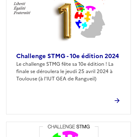
Challenge STMG - 10e édition 2024
Corps
Le challenge STMG fête sa 10e édition ! La
finale se déroulera le jeudi 25 avril 2024 à
Toulouse (à l'IUT GEA de Rangueil)
Image
de