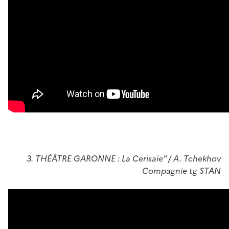
3. THÉÂTRE GARONNE : La Cerisaie" / A. Tchekhov
Compagnie tg STAN