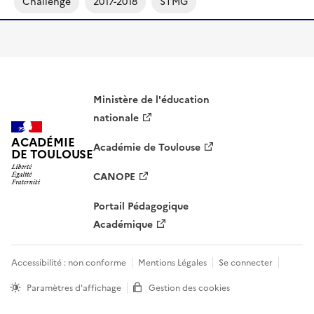
Challenge
2017-2018
STMG
Ministère de l'éducation
nationale
ACADÉMIE
Académie de Toulouse
DE TOULOUSE
CANOPE
Portail Pédagogique
Académique
Accessibilité : non conforme
Mentions Légales
Se connecter
Paramètres d'affichage
Gestion des cookies