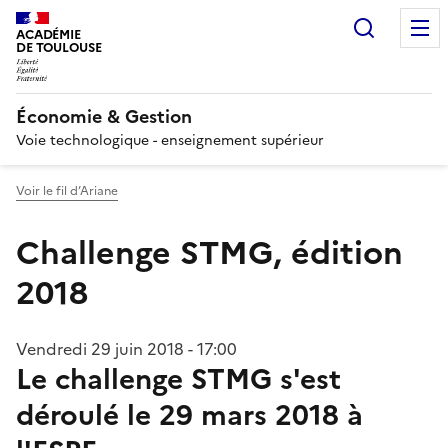
Recherc
ACADÉMIE
DE TOULOUSE
Économie & Gestion
Voie technologique - enseignement supérieur
Voir le fil d’Ariane
Challenge STMG, édition
2018
Vendredi 29 juin 2018 - 17:00
Le challenge STMG s'est
déroulé le 29 mars 2018 à