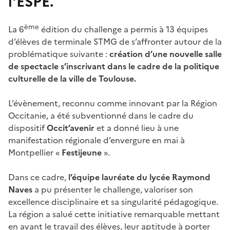
l'ESPE.
ème
La 6
édition du challenge a permis à 13 équipes
d’élèves de terminale STMG de s’affronter autour de la
problématique suivante :
création d’une nouvelle salle
de spectacle
s’inscrivant dans le cadre de la politique
culturelle de la ville de Toulouse.
L’évènement, reconnu comme innovant par la Région
Occitanie, a été subventionné dans le cadre du
dispositif
Occit’avenir
et a donné lieu à une
manifestation régionale d’envergure en mai à
Montpellier «
Festijeune
».
Dans ce cadre,
l’équipe lauréate du lycée Raymond
Naves
a pu présenter le challenge, valoriser son
excellence disciplinaire et sa singularité pédagogique.
La région a salué cette initiative remarquable mettant
en avant le travail des élèves, leur aptitude à porter