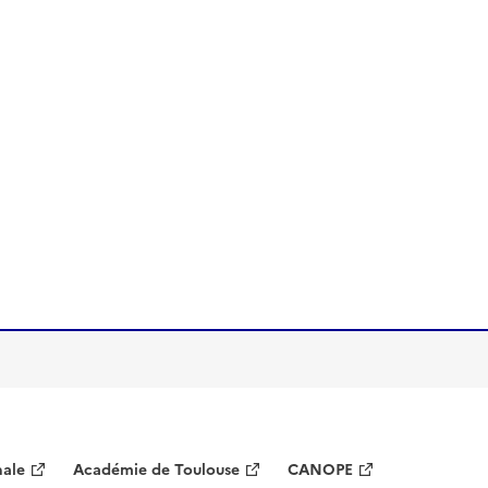
nale
Académie de Toulouse
CANOPE