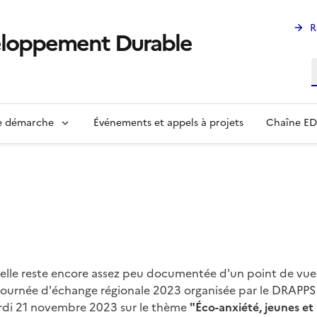
R
eloppement Durable
R
ne démarche
Événements et appels à projets
Chaîne E
, elle reste encore assez peu documentée d'un point de vue 
a journée d'échange régionale 2023 organisée par le DRAPP
mardi 21 novembre 2023 sur le thème
"Éco-anxiété, jeunes et