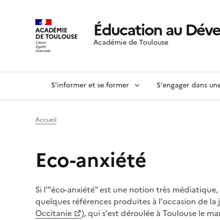
Éducation au Dév
ACADÉMIE
DE TOULOUSE
Académie de Toulouse
S'informer et se former
S'engager dans u
Accueil
Eco-anxiété
Si l'"éco-anxiété" est une notion très médiatique
quelques références produites à l'occasion de l
Occitanie
), qui s'est déroulée à Toulouse le 