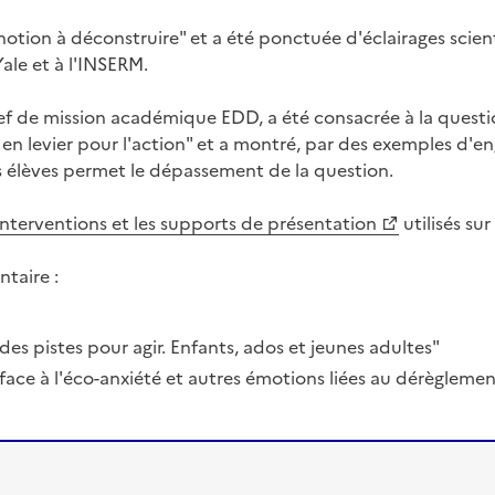
notion à déconstruire" et a été ponctuée d'éclairages scien
Yale et à l'INSERM.
ef de mission académique EDD, a été consacrée à la question
en levier pour l'action" et a montré, par des exemples d'
s élèves permet le dépassement de la question.
interventions et les supports de présentation
utilisés su
taire :
des pistes pour agir. Enfants, ados et jeunes adultes"
face à l'éco-anxiété et autres émotions liées au dérèglemen