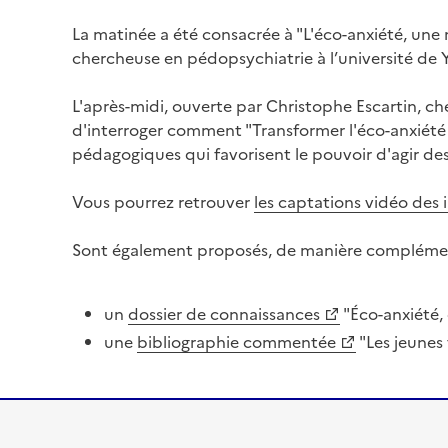
La matinée a été consacrée à "L'éco-anxiété, une 
chercheuse en pédopsychiatrie à l’université de 
L'après-midi, ouverte par Christophe Escartin, ch
d'interroger comment "Transformer l'éco-anxiété 
pédagogiques qui favorisent le pouvoir d'agir de
Vous pourrez retrouver
les captations vidéo des 
Sont également proposés, de manière complémen
un
dossier de connaissances
"Éco-anxiété, 
une
bibliographie commentée
"Les jeunes 