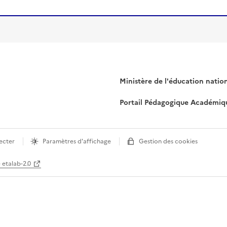
Ministère de l'éducation natio
Portail Pédagogique Académiq
ecter
Paramètres d'affichage
Gestion des cookies
e etalab-2.0