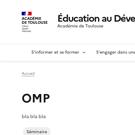
Éducation au Dév
ACADÉMIE
DE TOULOUSE
Académie de Toulouse
S'informer et se former
S'engager dans u
Accueil
OMP
bla bla bla
Séminaire