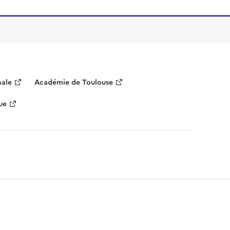
nale
Académie de Toulouse
ue